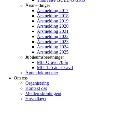
Tilblivelse GULL-O-SKO
Årsmeldinger
Årsmelding 2017
Årsmelding 2018
Årsmelding 2019
Årsmelding 2020
Årsmelding 2021
Årsmelding 2022
Årsmelding 2023
Årsmelding 2024
Årsmelding 2025
Jubileumsberetninger
MIL O-avd 70-år
MIL 125 år - O-avd
Åpne dokumenter
Om oss
Organisering
Kontakt oss
Medlemskontingent
Hovedlaget