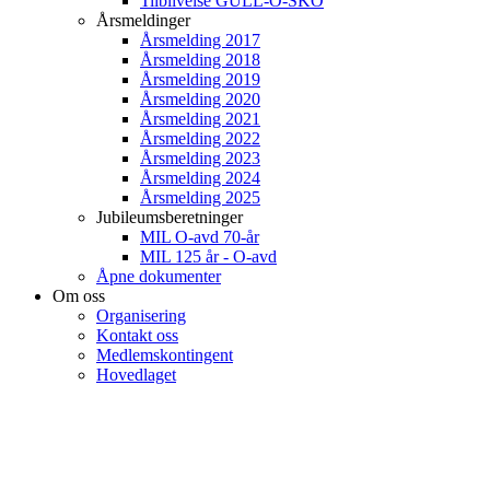
Tilblivelse GULL-O-SKO
Årsmeldinger
Årsmelding 2017
Årsmelding 2018
Årsmelding 2019
Årsmelding 2020
Årsmelding 2021
Årsmelding 2022
Årsmelding 2023
Årsmelding 2024
Årsmelding 2025
Jubileumsberetninger
MIL O-avd 70-år
MIL 125 år - O-avd
Åpne dokumenter
Om oss
Organisering
Kontakt oss
Medlemskontingent
Hovedlaget