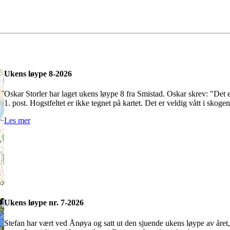
Ukens løype 8-2026
Oskar Storler har laget ukens løype 8 fra Smistad. Oskar skrev: "Det 
1. post. Hogstfeltet er ikke tegnet på kartet. Det er veldig vått i skog
Les mer
Ukens løype nr. 7-2026
Stefan har vært ved Ånøya og satt ut den sjuende ukens løype av året