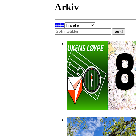
Arkiv
Søk!