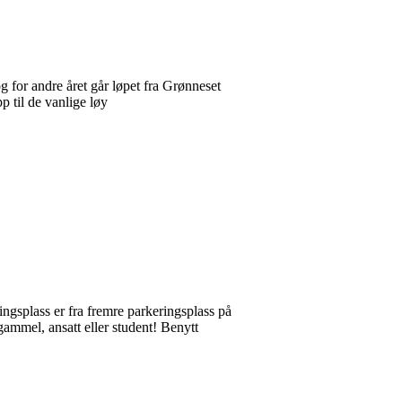
g for andre året går løpet fra Grønneset
p til de vanlige løy
ingsplass er fra fremre parkeringsplass på
ammel, ansatt eller student! Benytt