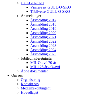
GULL-O-SKO
Vinnere av GULL-O-SKO
Tilblivelse GULL-O-SKO
Årsmeldinger
Årsmelding 2017
Årsmelding 2018
Årsmelding 2019
Årsmelding 2020
Årsmelding 2021
Årsmelding 2022
Årsmelding 2023
Årsmelding 2024
Årsmelding 2025
Jubileumsberetninger
MIL O-avd 70-år
MIL 125 år - O-avd
Åpne dokumenter
Om oss
Organisering
Kontakt oss
Medlemskontingent
Hovedlaget