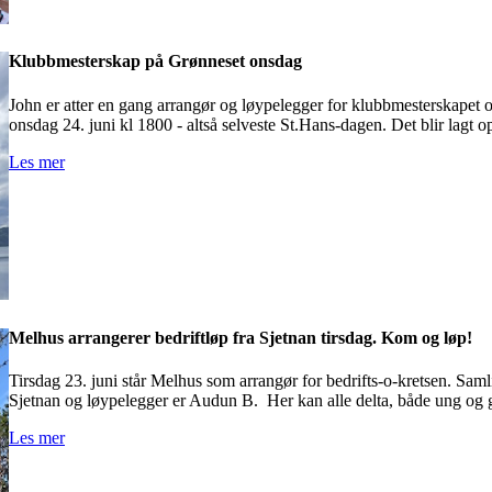
Klubbmesterskap på Grønneset onsdag
John er atter en gang arrangør og løypelegger for klubbmesterskapet o
onsdag 24. juni kl 1800 - altså selveste St.Hans-dagen. Det blir lagt op
Les mer
Melhus arrangerer bedriftløp fra Sjetnan tirsdag. Kom og løp!
Tirsdag 23. juni står Melhus som arrangør for bedrifts-o-kretsen. Saml
Sjetnan og løypelegger er Audun B. Her kan alle delta, både ung og g
Les mer