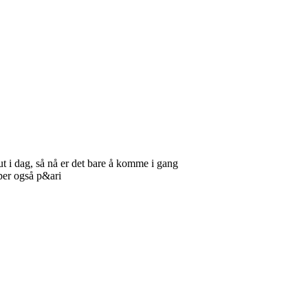
ut i dag, så nå er det bare å komme i gang
yper også p&ari