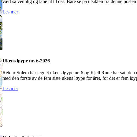
vært så vennlig og låne ut til oss. Bare se på utsikten fra denne posten
Les mer
Ukens løype nr. 6-2026
Reidar Solem har tegnet ukens løype nr. 6 og Kjell Rune har satt den 
med den første av de fem siste ukens løype for året, for det er fem lø
Les mer