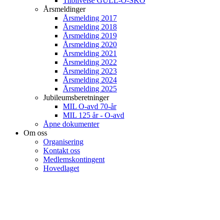
Tilblivelse GULL-O-SKO
Årsmeldinger
Årsmelding 2017
Årsmelding 2018
Årsmelding 2019
Årsmelding 2020
Årsmelding 2021
Årsmelding 2022
Årsmelding 2023
Årsmelding 2024
Årsmelding 2025
Jubileumsberetninger
MIL O-avd 70-år
MIL 125 år - O-avd
Åpne dokumenter
Om oss
Organisering
Kontakt oss
Medlemskontingent
Hovedlaget