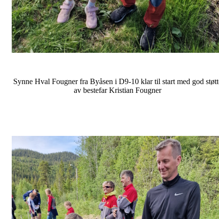
Synne Hval Fougner fra Byåsen i D9-10 klar til start med god støtt
av bestefar Kristian Fougner