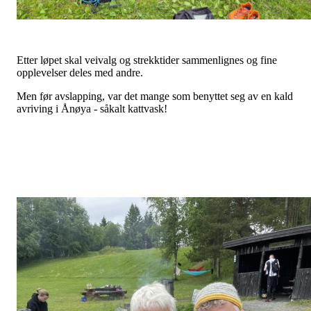
Etter løpet skal veivalg og strekktider sammenlignes og fine
opplevelser deles med andre.
Men før avslapping, var det mange som benyttet seg av en kald
avriving i Ånøya - såkalt kattvask!