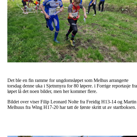
Det ble en fin ramme for ungdomsløpet som Melhus arrangerte
torsdag denne uka i Sjetnmyra for 80 løpere. i Forrige reportasje fra
løpet lå det noen bilder, men her kommer flere.
Bildet over viser Filip Leonard Nolte fra Freidig H13-14 og Martin
Melhuus fra Wing H17-20 har tatt de første skritt ut av startboksen.