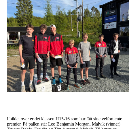
I bildet over er det klassen H15-16 som har fått sine velfortjente
premier. På pallen står Leo Benjamin Morgan, Malvik (vinner),