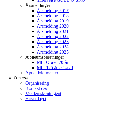
Tilblivelse GULL-O-SKO
Årsmeldinger
Årsmelding 2017
Årsmelding 2018
Årsmelding 2019
Årsmelding 2020
Årsmelding 2021
Årsmelding 2022
Årsmelding 2023
Årsmelding 2024
Årsmelding 2025
Jubileumsberetninger
MIL O-avd 70-år
MIL 125 år - O-avd
Åpne dokumenter
Om oss
Organisering
Kontakt oss
Medlemskontingent
Hovedlaget