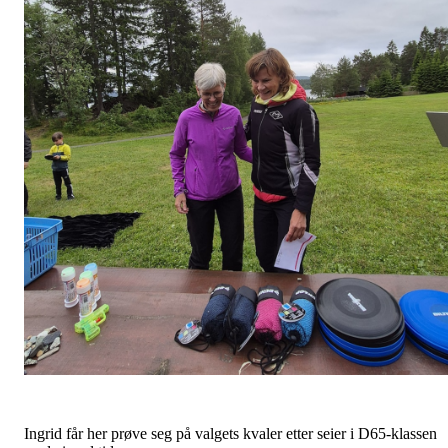
Ingrid får her prøve seg på valgets kvaler etter seier i D65-klassen