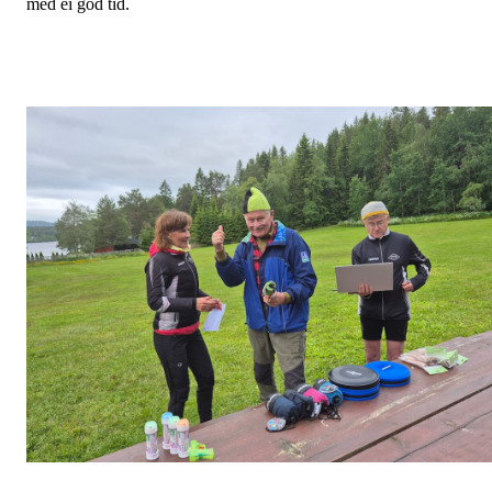
med ei god tid.