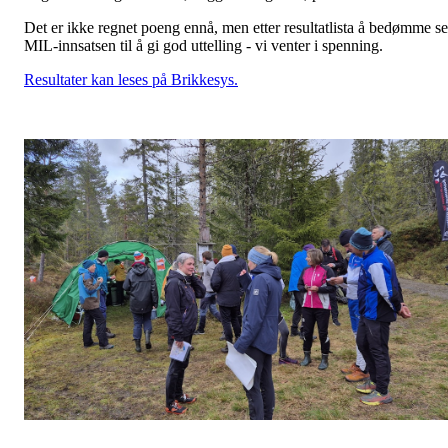
Det er ikke regnet poeng ennå, men etter resultatlista å bedømme se
MIL-innsatsen til å gi god uttelling - vi venter i spenning.
Resultater kan leses på Brikkesys.