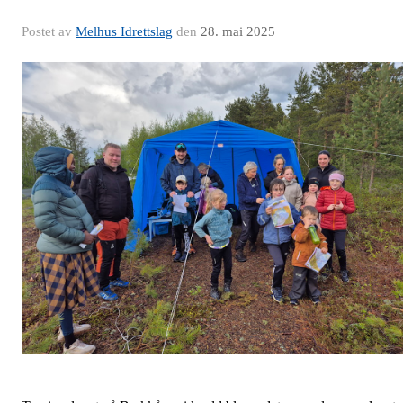
Postet av
Melhus Idrettslag
den
28. mai 2025