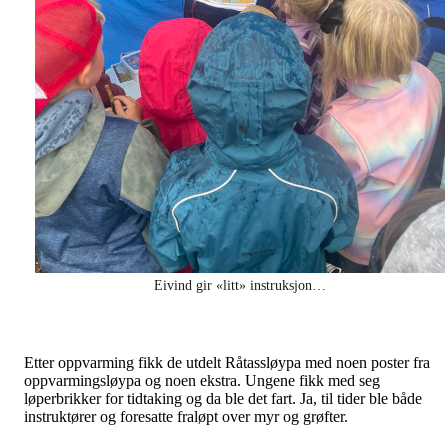
Eivind gir «litt» instruksjon…
Etter oppvarming fikk de utdelt Råtassløypa med noen poster fra
oppvarmingsløypa og noen ekstra. Ungene fikk med seg
løperbrikker for tidtaking og da ble det fart. Ja, til tider ble både
instruktører og foresatte fraløpt over myr og grøfter.