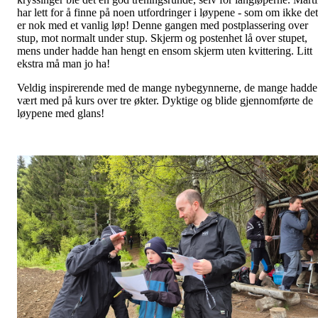
har lett for å finne på noen utfordringer i løypene - som om ikke det
er nok med et vanlig løp! Denne gangen med postplassering over
stup, mot normalt under stup. Skjerm og postenhet lå over stupet,
mens under hadde han hengt en ensom skjerm uten kvittering. Litt
ekstra må man jo ha!
Veldig inspirerende med de mange nybegynnerne, de mange hadde
vært med på kurs over tre økter. Dyktige og blide gjennomførte de
løypene med glans!