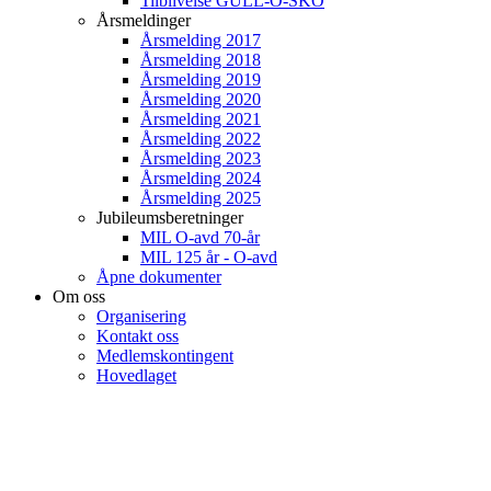
Tilblivelse GULL-O-SKO
Årsmeldinger
Årsmelding 2017
Årsmelding 2018
Årsmelding 2019
Årsmelding 2020
Årsmelding 2021
Årsmelding 2022
Årsmelding 2023
Årsmelding 2024
Årsmelding 2025
Jubileumsberetninger
MIL O-avd 70-år
MIL 125 år - O-avd
Åpne dokumenter
Om oss
Organisering
Kontakt oss
Medlemskontingent
Hovedlaget