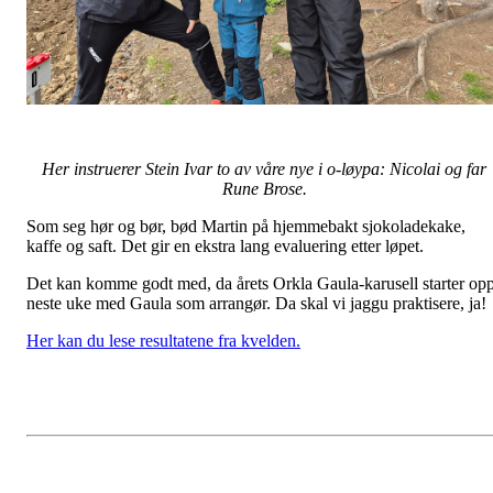
Her instruerer Stein Ivar to av våre nye i o-løypa: Nicolai og far
Rune Brose.
Som seg hør og bør, bød Martin på hjemmebakt sjokoladekake,
kaffe og saft. Det gir en ekstra lang evaluering etter løpet.
Det kan komme godt med, da årets Orkla Gaula-karusell starter op
neste uke med Gaula som arrangør. Da skal vi jaggu praktisere, ja!
Her kan du lese resultatene fra kvelden.