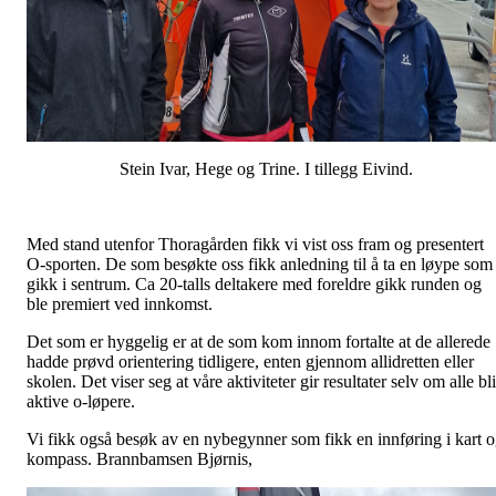
Stein Ivar, Hege og Trine. I tillegg Eivind.
Med stand utenfor Thoragården fikk vi vist oss fram og presentert
O-sporten. De som besøkte oss fikk anledning til å ta en løype som
gikk i sentrum. Ca 20-talls deltakere med foreldre gikk runden og
ble premiert ved innkomst.
Det som er hyggelig er at de som kom innom fortalte at de allerede
hadde prøvd orientering tidligere, enten gjennom allidretten eller
skolen. Det viser seg at våre aktiviteter gir resultater selv om alle bli
aktive o-løpere.
Vi fikk også besøk av en nybegynner som fikk en innføring i kart 
kompass. Brannbamsen Bjørnis,