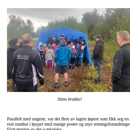
Stinn brakke!
Parallelt med ungene, var det flere av lagets løpere som fikk seg en
real rundtur i løyper med mange poster og mye retningsforandringer
Flott trening av det o-tekniske.