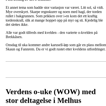
Et annet tema som hadde stor variasjon var været. Litt sol, så vidt.
Mye overskyet. Skarpe regnskurer og noen med hagl, der torden
rullet i bakgrunnen. Som prikken over i-en kom det ett kraftig
tordenskrall, slik at mange hoppet opp på myr og sti. Kjedelig ble
det slettes ikke.
Alle var godt tilfreds med kvelden - den varierte o-kvelden på
Brekkåsen.
Onsdag til uka kommer andre karusell-løp som går en plass mellom
Skaun og Fannrem. Da er vi godt rustet etter kveldens utfordringer
Verdens o-uke (WOW) med
stor deltagelse i Melhus