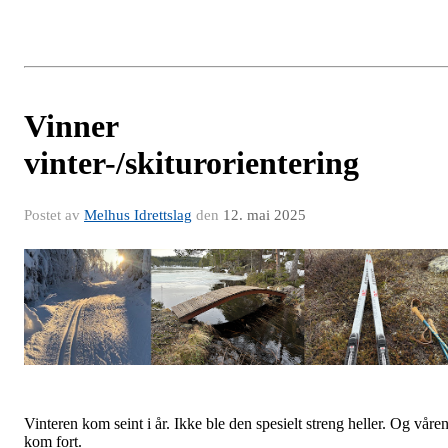
Vinner
vinter-/skiturorientering
Postet av
Melhus Idrettslag
den
12. mai 2025
Vinteren kom seint i år. Ikke ble den spesielt streng heller. Og våre
kom fort.