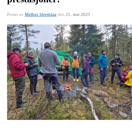
Postet av
Melhus Idrettslag
den
21. mai 2025