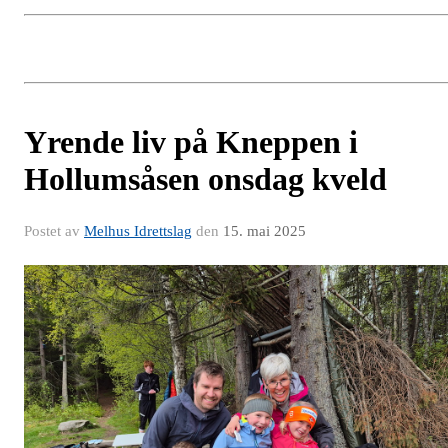
Yrende liv på Kneppen i
Hollumsåsen onsdag kveld
Postet av
Melhus Idrettslag
den
15. mai 2025