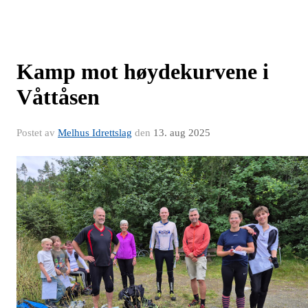
Kamp mot høydekurvene i
Våttåsen
Postet av
Melhus Idrettslag
den
13. aug 2025