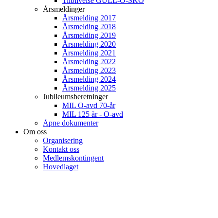
Tilblivelse GULL-O-SKO
Årsmeldinger
Årsmelding 2017
Årsmelding 2018
Årsmelding 2019
Årsmelding 2020
Årsmelding 2021
Årsmelding 2022
Årsmelding 2023
Årsmelding 2024
Årsmelding 2025
Jubileumsberetninger
MIL O-avd 70-år
MIL 125 år - O-avd
Åpne dokumenter
Om oss
Organisering
Kontakt oss
Medlemskontingent
Hovedlaget