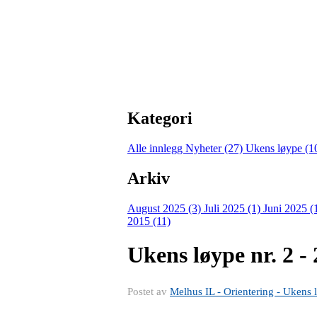
Kategori
Alle innlegg
Nyheter (27)
Ukens løype (1
Arkiv
August 2025 (3)
Juli 2025 (1)
Juni 2025 (
2015 (11)
Ukens løype nr. 2 -
Postet av
Melhus IL - Orientering - Ukens 