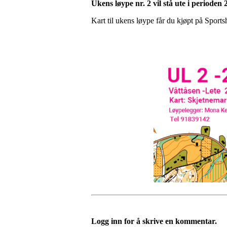
Ukens løype nr. 2 vil stå ute i perioden 2
Kart til ukens løype får du kjøpt på Sport
Logg inn for å skrive en kommentar.