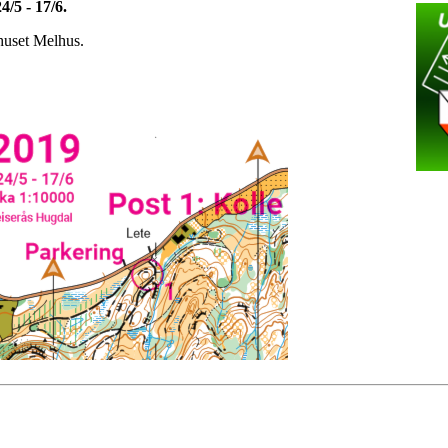
4/5 - 17/6.
shuset Melhus.