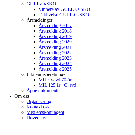
GULL-O-SKO
Vinnere av GULL-O-SKO
Tilblivelse GULL-O-SKO
Årsmeldinger
Årsmelding 2017
Årsmelding 2018
Årsmelding 2019
Årsmelding 2020
Årsmelding 2021
Årsmelding 2022
Årsmelding 2023
Årsmelding 2024
Årsmelding 2025
Jubileumsberetninger
MIL O-avd 70-år
MIL 125 år - O-avd
Åpne dokumenter
Om oss
Organisering
Kontakt oss
Medlemskontingent
Hovedlaget