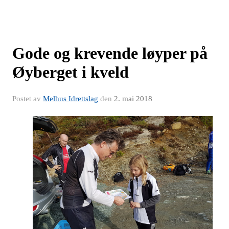
Gode og krevende løyper på
Øyberget i kveld
Postet av
Melhus Idrettslag
den
2. mai 2018