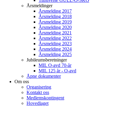
Tilblivelse GULL-O-SKO
Årsmeldinger
Årsmelding 2017
Årsmelding 2018
Årsmelding 2019
Årsmelding 2020
Årsmelding 2021
Årsmelding 2022
Årsmelding 2023
Årsmelding 2024
Årsmelding 2025
Jubileumsberetninger
MIL O-avd 70-år
MIL 125 år - O-avd
Åpne dokumenter
Om oss
Organisering
Kontakt oss
Medlemskontingent
Hovedlaget