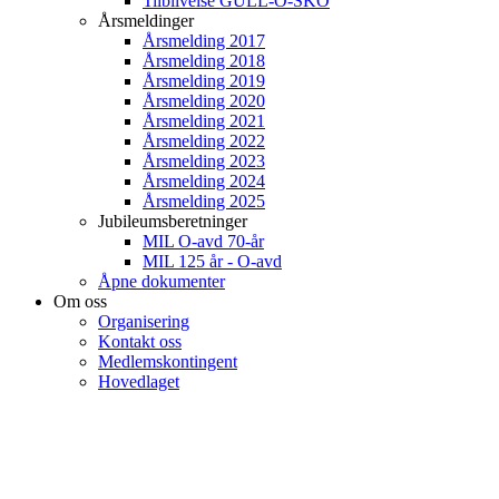
Tilblivelse GULL-O-SKO
Årsmeldinger
Årsmelding 2017
Årsmelding 2018
Årsmelding 2019
Årsmelding 2020
Årsmelding 2021
Årsmelding 2022
Årsmelding 2023
Årsmelding 2024
Årsmelding 2025
Jubileumsberetninger
MIL O-avd 70-år
MIL 125 år - O-avd
Åpne dokumenter
Om oss
Organisering
Kontakt oss
Medlemskontingent
Hovedlaget