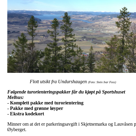
Flott utsikt fra Undurshaugen
(Foto: Stein Ivar Foss)
Følgende turorienteringspakker får du kjøpt på Sportshuset
Melhus:
- Komplett pakke med turorientering
- Pakke med grønne løyper
- Ekstra kodekort
Minner om at det er parkeringsavgift i Skjetnemarka og Lauvåsen 
Øyberget.