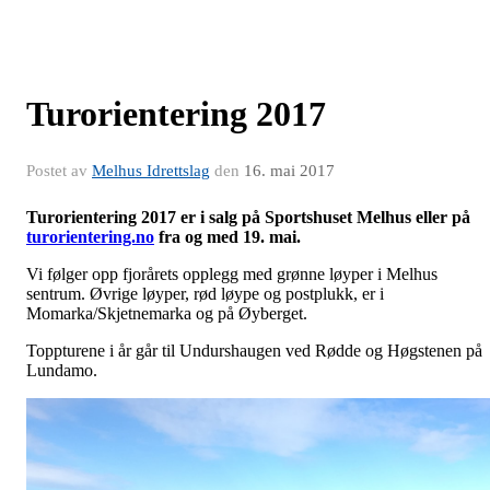
Turorientering 2017
Postet av
Melhus Idrettslag
den
16. mai 2017
Turorientering 2017 er i salg på Sportshuset Melhus eller på
turorientering.no
fra og med 19. mai.
Vi følger opp fjorårets opplegg med grønne løyper i Melhus
sentrum. Øvrige løyper, rød løype og postplukk, er i
Momarka/Skjetnemarka og på Øyberget.
Toppturene i år går til Undurshaugen ved Rødde og Høgstenen på
Lundamo.