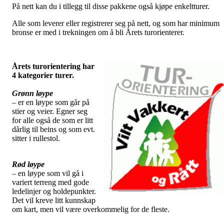
På nett kan du i tillegg til disse pakkene også kjøpe enkeltturer.
Alle som leverer eller registrerer seg på nett, og som har minimum
bronse er med i trekningen om å bli Årets turorienterer.
Årets turorientering har
4 kategorier turer.
Grønn løype
– er en løype som går på
stier og veier. Egner seg
for alle også de som er litt
dårlig til beins og som evt.
sitter i rullestol.
Rød løype
– en løype som vil gå i
variert terreng med gode
ledelinjer og holdepunkter.
Det vil kreve litt kunnskap
om kart, men vil være overkommelig for de fleste.