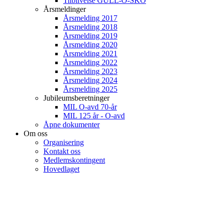
Tilblivelse GULL-O-SKO
Årsmeldinger
Årsmelding 2017
Årsmelding 2018
Årsmelding 2019
Årsmelding 2020
Årsmelding 2021
Årsmelding 2022
Årsmelding 2023
Årsmelding 2024
Årsmelding 2025
Jubileumsberetninger
MIL O-avd 70-år
MIL 125 år - O-avd
Åpne dokumenter
Om oss
Organisering
Kontakt oss
Medlemskontingent
Hovedlaget