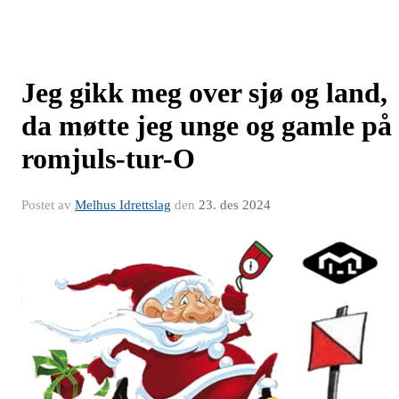
Jeg gikk meg over sjø og land,
da møtte jeg unge og gamle på
romjuls-tur-O
Postet av
Melhus Idrettslag
den
23. des 2024