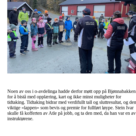
Noen av oss i o-avdelinga hadde derfor møtt opp på Bjønnabakken
for å bistå med opplæring, kart og ikke minst muligheter for
tidtaking. Tidtaking bidrar med verdifullt tall og sluttresultat, og de
viktige «lappen» som bevis og premie for fullført løype. Stein Ivar
skulle få kofferten av Atle på jobb, og ta den med, da han var en av
instruktørene.