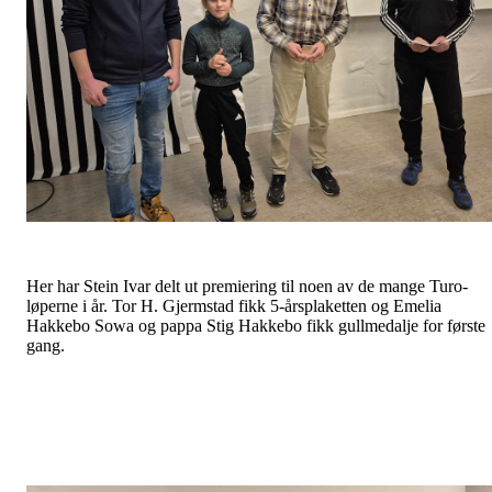
Her har Stein Ivar delt ut premiering til noen av de mange Turo-
løperne i år. Tor H. Gjermstad fikk 5-årsplaketten og Emelia
Hakkebo Sowa og pappa Stig Hakkebo fikk gullmedalje for første
gang.