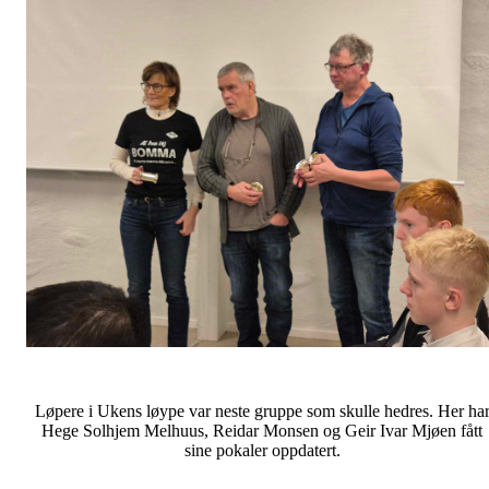
Løpere i Ukens løype var neste gruppe som skulle hedres. Her ha
Hege Solhjem Melhuus, Reidar Monsen og Geir Ivar Mjøen fått
sine pokaler oppdatert.