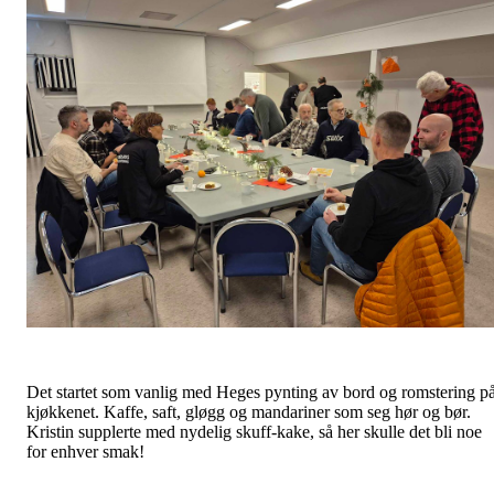
Det startet som vanlig med Heges pynting av bord og romstering p
kjøkkenet. Kaffe, saft, gløgg og mandariner som seg hør og bør.
Kristin supplerte med nydelig skuff-kake, så her skulle det bli noe
for enhver smak!