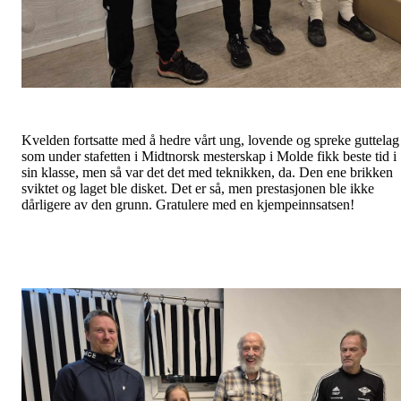
Kvelden fortsatte med å hedre vårt ung, lovende og spreke guttelag
som under stafetten i Midtnorsk mesterskap i Molde fikk beste tid i
sin klasse, men så var det det med teknikken, da. Den ene brikken
sviktet og laget ble disket. Det er så, men prestasjonen ble ikke
dårligere av den grunn. Gratulere med en kjempeinnsatsen!