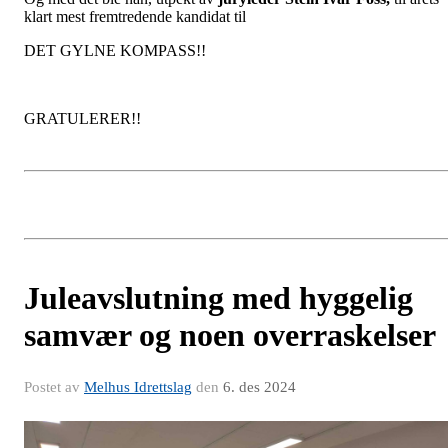
klart mest fremtredende kandidat til
DET GYLNE KOMPASS!!
GRATULERER!!
Juleavslutning med hyggelig
samvær og noen overraskelser
Postet av
Melhus Idrettslag
den
6. des 2024