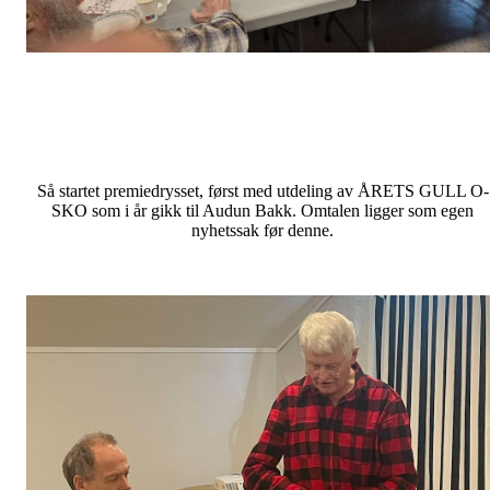
Så startet premiedrysset, først med utdeling av ÅRETS GULL O-
SKO som i år gikk til Audun Bakk. Omtalen ligger som egen
nyhetssak før denne.