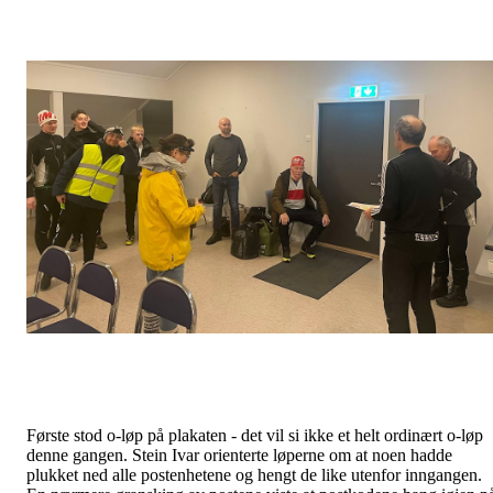
Første stod o-løp på plakaten - det vil si ikke et helt ordinært o-løp
denne gangen. Stein Ivar orienterte løperne om at noen hadde
plukket ned alle postenhetene og hengt de like utenfor inngangen.