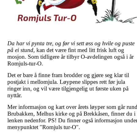
Da har vi pynta tre, og før vi sett øss og hvile og puste
på ei stund,
kan det være fint med litt frisk luft og
mosjon. Som tidligere år tilbyr O-avdelingen også i år
Romjuls-tur-O.
Det er bare å finne fram brodder og gjøre seg klar til
postjakt i mellomjula. Løypene slippes rett før jula
ringer inn, og vil være tilgjengelig ut første uken på
nyttår.
Mer informasjon og kart over årets løyper som går rund
Brubakken, Melhus kirke og på Brekkåsen, finner du i
lenken nedenfor. PS! Du finner også informasjon unde
menypunktet "Romjuls tur-O".