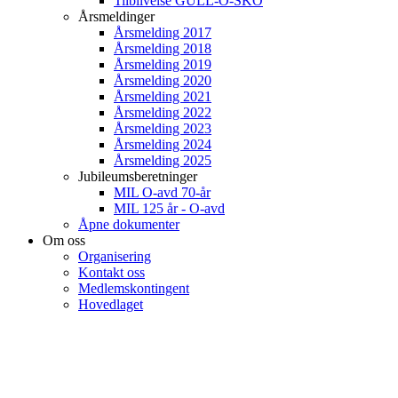
Tilblivelse GULL-O-SKO
Årsmeldinger
Årsmelding 2017
Årsmelding 2018
Årsmelding 2019
Årsmelding 2020
Årsmelding 2021
Årsmelding 2022
Årsmelding 2023
Årsmelding 2024
Årsmelding 2025
Jubileumsberetninger
MIL O-avd 70-år
MIL 125 år - O-avd
Åpne dokumenter
Om oss
Organisering
Kontakt oss
Medlemskontingent
Hovedlaget