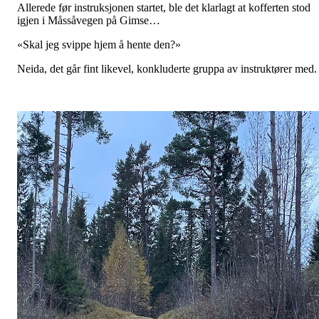
Allerede før instruksjonen startet, ble det klarlagt at kofferten stod
igjen i Måssåvegen på Gimse…
«Skal jeg svippe hjem å hente den?»
Neida, det går fint likevel, konkluderte gruppa av instruktører med.