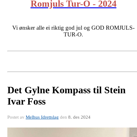
Romjuls Tur-O - 2024
Vi ønsker alle ei riktig god jul og GOD ROMJULS-
TUR-O.
Det Gylne Kompass til Stein
Ivar Foss
Postet av
Melhus Idrettslag
den
8. des 2024